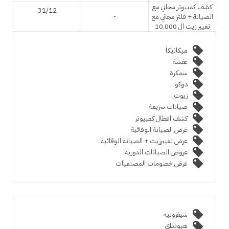
كشف كمبيوتر مجاني مع
31/12
الصيانة + فلتر مجاني مع
-
تغيير زيت ال 10,000
ميكانيكا
عفشة
سمكرة
دوكو
زيوت
صيانات سريعة
كشف اعطال كمبيوتر
عرض الصيانة الوقائية
عرض تغييرزيت + الصيانة الوقائية
عروض الصيانات الدورية
عرض خصومات المصنعيات
شيفروليه
هيونداي