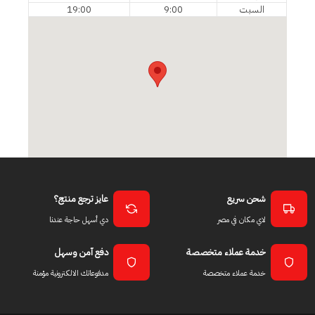
السبت
9:00
19:00
شحن سريع
عايز ترجع منتج؟
لاي مكان في مصر
دي أسهل حاجة عندنا
خدمة عملاء متخصصة
دفع آمن وسهل
خدمة عملاء متخصصة
مدفوعاتك الالكترونية مؤمنة