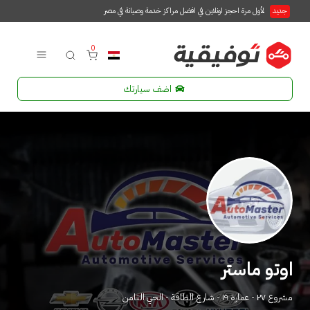
جديد
لأول مرة احجز اونلاين في افضل مراكز خدمة وصيانة في مصر
0
اضف سيارتك
اوتو ماستر
مشروع ٢٧ - عمارة ١٩ - شارع الطاقة - الحي التامن