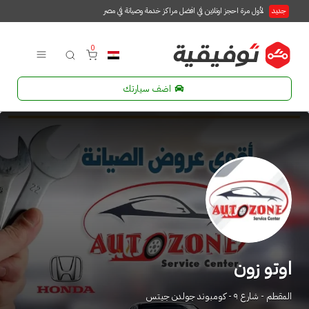
جديد
لأول مرة احجز اونلاين في افضل مراكز خدمة وصيانة في مصر
0
اضف سيارتك
اوتو زون
المقطم - شارع ٩ - كومبوند جولدن جيتس