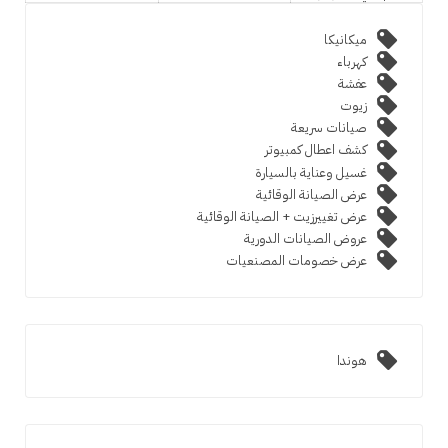
ميكانيكا
كهرباء
عفشة
زيوت
صيانات سريعة
كشف اعطال كمبيوتر
غسيل وعناية بالسيارة
عرض الصيانة الوقائية
عرض تغييرزيت + الصيانة الوقائية
عروض الصيانات الدورية
عرض خصومات المصنعيات
هوندا