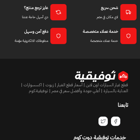
شحن سريع
عايز ترجع منتج؟
لاي مكان في مصر
دي أسهل حاجة عندنا
خدمة عملاء متخصصة
دفع آمن وسهل
خدمة عملاء متخصصة
مدفوعاتك الالكترونية مؤمنة
قطع غيار السيارات اون لاين | أسعار قطع الغيار | زيوت | اكسسوارات |
العناية بالسيارة | أعلي جودة وأفضل سعر في مصر | توفيقية.كوم
تابعنا
خدمات توفيقية دوت كوم