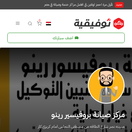
جديد
لأول مرة احجز اونلاين في افضل مراكز خدمة وصيانة في مصر
0
اضف سيارتك
مركز صيانة بروفيسير رينو
مدينه نصر شارع الطاقه من مصطفي النحاس امام كريزي كار