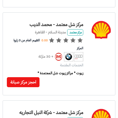
مركز شل معتمد - محمد الديب
مدينة السلام - القاهرة
مركز معتمد
0.00
التقييم العام من 0 زاروا
المركز
+ 30 ماركة
الخدمات المقدمة
زيوت * مراكز زيوت شل المعتمدة *
احجز مركز صيانة
مركز شل معتمد - شركة النيل التجاريه