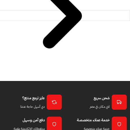
شحن سريع
عايز ترجع منتج؟
لاي مكان في مصر
دي أسهل حاجة عندنا
خدمة عملاء متخصصة
دفع آمن وسهل
خدمة عملاء متخصصة
مدفوعاتك الالكترونية مؤمنة