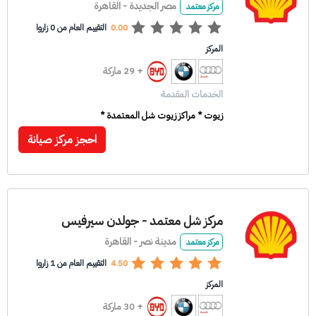
مصر الجديدة - القاهرة
مركز معتمد
0.00
التقييم العام من 0 زاروا
المركز
+ 29 ماركة
الخدمات المقدمة
زيوت * مراكز زيوت شل المعتمدة *
احجز مركز صيانة
مركز شل معتمد - جولدن سيرفيس
مدينة نصر - القاهرة
مركز معتمد
4.50
التقييم العام من 1 زاروا
المركز
+ 30 ماركة