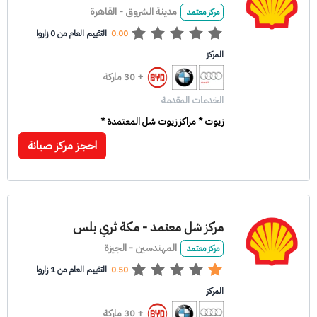
مدينة الشروق - القاهرة
مركز معتمد
0.00
التقييم العام من 0 زاروا
المركز
+ 30 ماركة
الخدمات المقدمة
زيوت * مراكز زيوت شل المعتمدة *
احجز مركز صيانة
مركز شل معتمد - مكة ثري بلس
المهندسين - الجيزة
مركز معتمد
0.50
التقييم العام من 1 زاروا
المركز
+ 30 ماركة