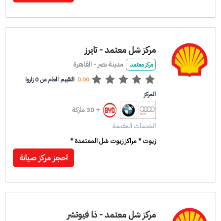
مركز شل معتمد - تايرز
مدينة نصر - القاهرة
مركز معتمد
0.00
التقييم العام من 0 زاروا
المركز
+ 30 ماركة
الخدمات المقدمة
زيوت * مراكز زيوت شل المعتمدة *
احجز مركز صيانة
مركز شل معتمد - ذا فيوتشر