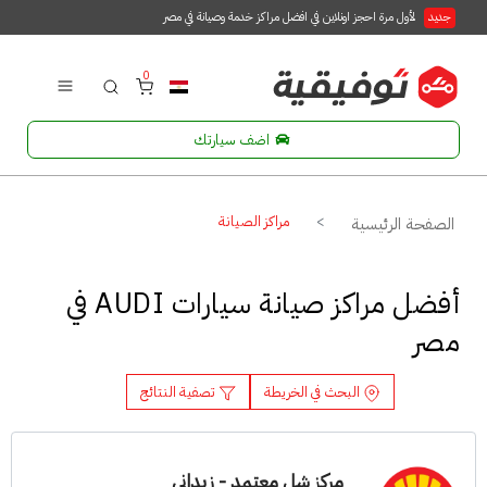
جديد
لأول مرة احجز اونلاين في افضل مراكز خدمة وصيانة في مصر
0
اضف سيارتك
مراكز الصيانة
الصفحة الرئيسية
أفضل مراكز صيانة سيارات AUDI في
مصر
البحث في الخريطة
تصفية النتائج
مركز شل معتمد - زيداني