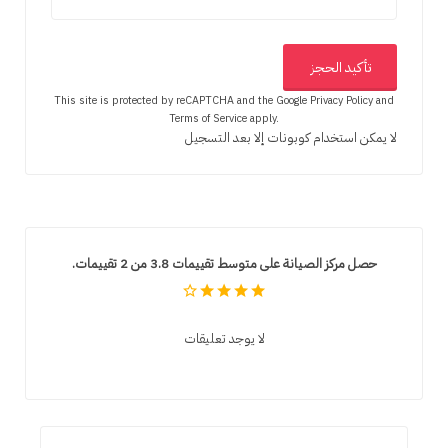
This site is protected by reCAPTCHA and the Google
Privacy Policy
and
Terms of Service
apply.
لا يمكن استخدام كوبونات إلا بعد التسجيل
حصل مركز الصيانة على متوسط تقييمات 3.8 من 2 تقييمات.
لا يوجد تعليقات