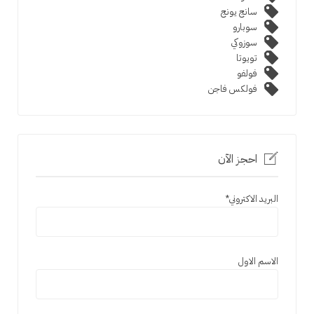
سانج يونج
سوبارو
سوزوكي
تويوتا
فولفو
فولكس فاجن
احجز الآن
البريد الاكتروني
*
الاسم الاول