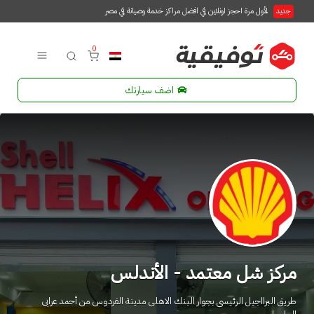
جديد
لأول مرة احجز اونلاين في افضل مراكز خدمة وصيانة في مصر
0
اضف سيارتك
مركز شل معتمد - الأندلس
طريق البرااجيل الرئيسى بجوار البنك الاهلى مدينة الفردوس من أحمد عرابى